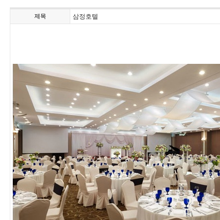
제목
삼정호텔
PORTFOLIO
RESOURCE
IN STOCK