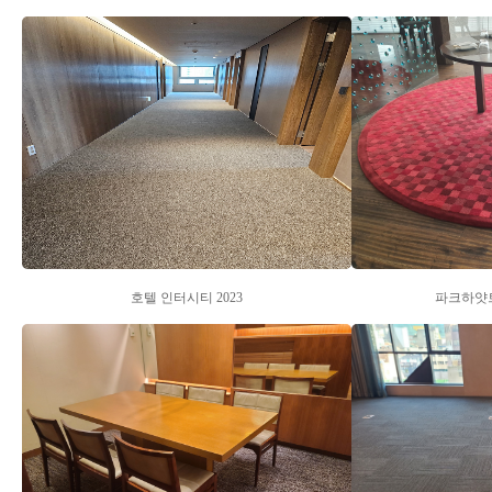
PORTFOLIO
RESOURCE
IN STOCK
호텔 인터시티 2023
파크하얏트 