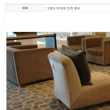
제목
그랜드 하얏트 인천 로비
PORTFOLIO
RESOURCE
IN STOCK