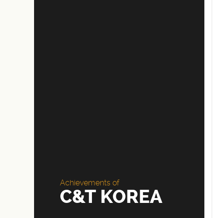
PORTFOLIO
RESOURCE
IN STOCK
Achievements of
C&T KOREA